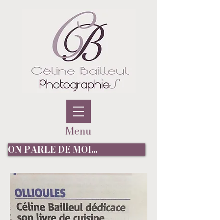
Menu
ON PARLE DE MOI...